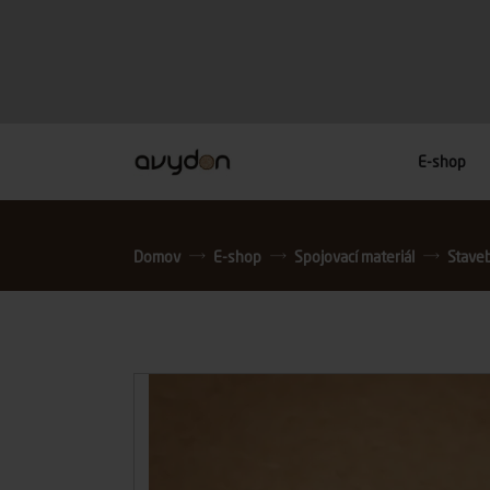
E-shop
Domov
E-shop
Spojovací materiál
Stavebn