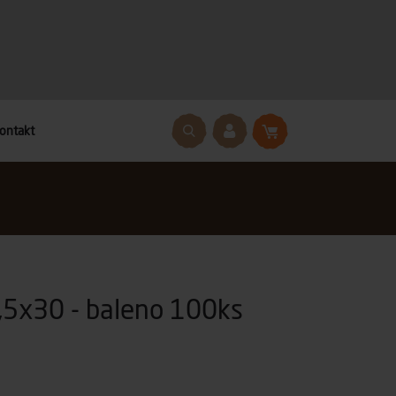
ontakt
4,5x30 - baleno 100ks