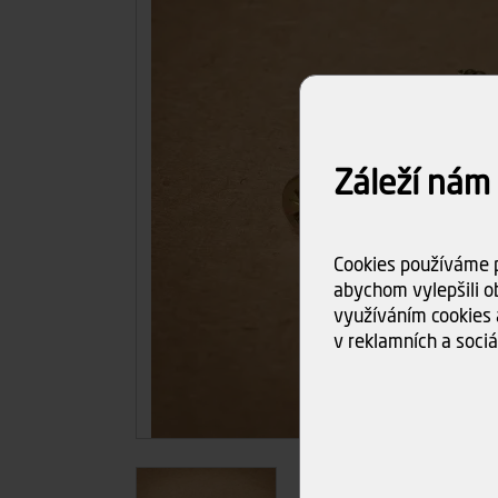
Záleží nám
Cookies používáme p
abychom vylepšili ob
využíváním cookies 
v reklamních a sociá