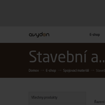
E-shop
Stavební a..
Domov
E-shop
Spojovací materiál
Stavebn
Všechny produkty
Řazení: