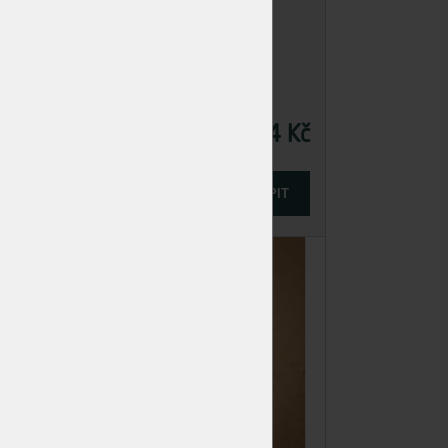
3 Kč
0,74 Kč
Cena
-
+
IT
KOUPIT