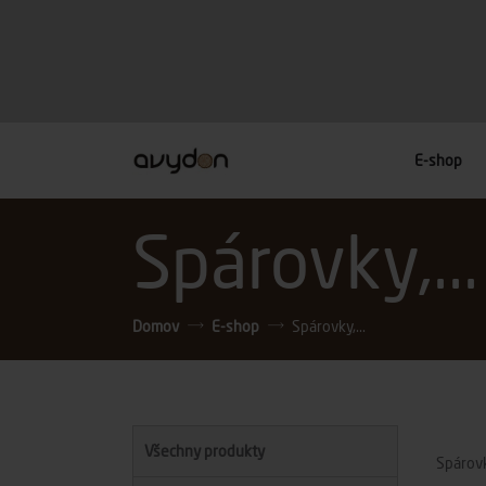
E-shop
Spárovky,...
Domov
E-shop
Spárovky,...
Všechny produkty
Spárovk