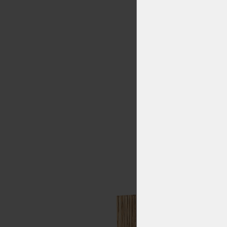
Cen
-