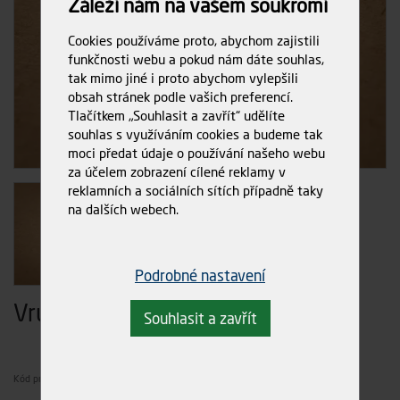
Záleží nám na vašem soukromí
Cookies používáme proto, abychom zajistili
funkčnosti webu a pokud nám dáte souhlas,
tak mimo jiné i proto abychom vylepšili
obsah stránek podle vašich preferencí.
Tlačítkem „Souhlasit a zavřít“ udělíte
souhlas s využíváním cookies a budeme tak
moci předat údaje o používání našeho webu
za účelem zobrazení cílené reklamy v
reklamních a sociálních sítích případně taky
na dalších webech.
Podrobné nastavení
Vrut konstrukční 5x70 TX25
Souhlasit a zavřít
Zatím nehodnoceno
Kód produktu
8315