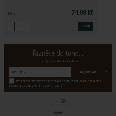
74,09 Kč
Cena
-
+
KOUPIT
Řízněte do toho...
s ostrými novinkami z Avydonu
Registrovat
Přeji si být informován o novinkách a akčních nabídkách e-mailem a
souhlasím se
zpracováním osobních údajů
.
DOMOV