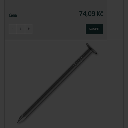
74,09 Kč
Cena
-
+
KOUPIT