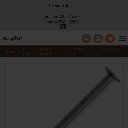
Otevírací doba:
po - pá 7:00 - 15:30
sobota 8:00 - 12:00
E-
Spojovací
Stavební
Stavební hřebík
Domov
shop
materiál
a...
1...