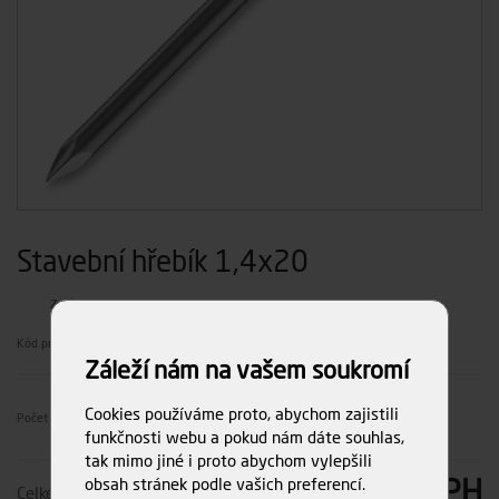
Stavební hřebík 1,4x20
Zatím nehodnoceno
Kód produktu
1289
Záleží nám na vašem soukromí
Cookies používáme proto, abychom zajistili
Počet ks
funkčnosti webu a pokud nám dáte souhlas,
tak mimo jiné i proto abychom vylepšili
obsah stránek podle vašich preferencí.
115,00 Kč
s DPH
Celkem