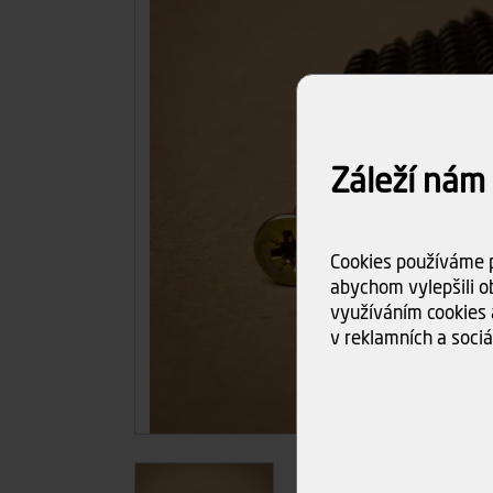
Záleží nám
Cookies používáme p
abychom vylepšili ob
využíváním cookies 
v reklamních a sociá