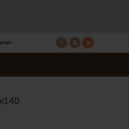
ontakt
6x140