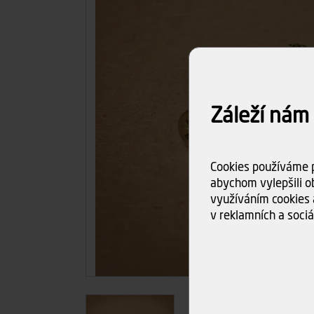
Záleží nám
Cookies používáme p
abychom vylepšili ob
využíváním cookies 
v reklamních a sociá