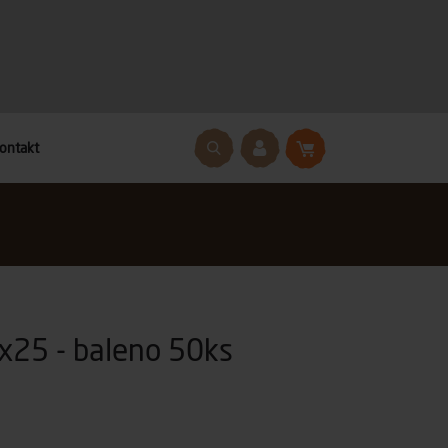
ontakt
4x25 - baleno 50ks