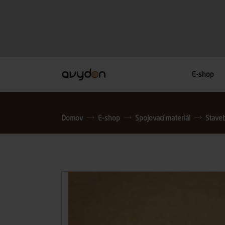
E-shop
Domov
E-shop
Spojovací materiál
Stavebn