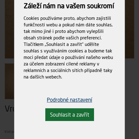
Záleží nám na vašem soukromí
Cookies používáme proto, abychom zajistili
funkčnosti webu a pokud nám dáte souhlas,
tak mimo jiné i proto abychom vylepšili
obsah stránek podle vašich preferencí.
Tlačítkem „Souhlasit a zavřít“ udělíte
souhlas s využíváním cookies a budeme tak
moci předat údaje o používání našeho webu
za účelem zobrazení cílené reklamy v
reklamních a sociálních sítích případně taky
na dalších webech.
Podrobné nastavení
Vrut zap.hl.zž 4,5x45
Souhlasit a zavřít
Zatím nehodnoceno
Kód produktu
2744