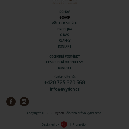
DOMOV
E-SHOP
PŘEHLED SLUŽEB
PRODEJNA
O NÁS
ČLÁNKY
KONTAKT
OBCHODNÍ PODMÍNKY
ODSTOUPENÍ OD SMLOUVY
KONTAKT
Kontaktujte nás
+420 725 320 568
info@avydon.cz
Copyright © 2026
Avydon
. Všechna práva vyhrazena.
Designed by
Hi Promotion