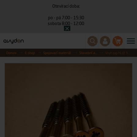
Otevírací doba:
po - pá 7:00 - 15:30
sobota 8:00 - 12:00
Domov
E-shop
Spojovací materiál
Stavební a...
Vrut zap.hl.zž 3...