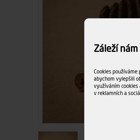
Záleží nám
Cookies používáme p
abychom vylepšili ob
využíváním cookies 
v reklamních a sociá