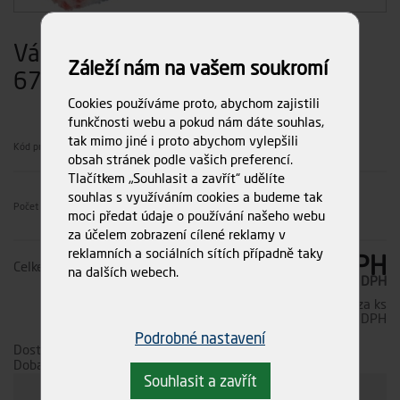
Váleček Mikroplyš 100mm MIDI
Záleží nám na vašem soukromí
6705455200
Cookies používáme proto, abychom zajistili
Zatím nehodnoceno
funkčnosti webu a pokud nám dáte souhlas,
tak mimo jiné i proto abychom vylepšili
Kód produktu
8027
obsah stránek podle vašich preferencí.
Tlačítkem „Souhlasit a zavřít“ udělíte
souhlas s využíváním cookies a budeme tak
Počet ks
moci předat údaje o používání našeho webu
za účelem zobrazení cílené reklamy v
reklamních a sociálních sítích případně taky
39,00 Kč
s DPH
Celkem
na dalších webech.
32,23 Kč
bez DPH
Cena za ks
39,00 Kč
s DPH
Podrobné nastavení
Dostupnost:
Skladem (11 ks)
Doba dodání:
ihned k odběru
Souhlasit a zavřít