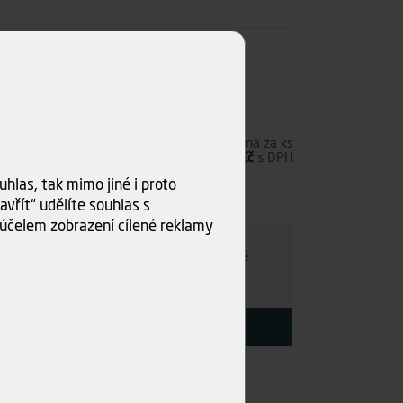
2,00 Kč
s DPH
Cena za ks
381,80 Kč
bez DPH
462,00 Kč
s DPH
hlas, tak mimo jiné i proto
s)
vřít“ udělíte souhlas s
ru
účelem zobrazení cílené reklamy
e individuálně
- kamkoli po ČR. Po nezávazné
ce s Vámi najdeme nejvýhodnější variantu.
KOUPIT