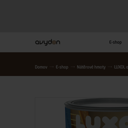
E-shop
Domov
E-shop
Nátěrové hmoty
LUXOL o