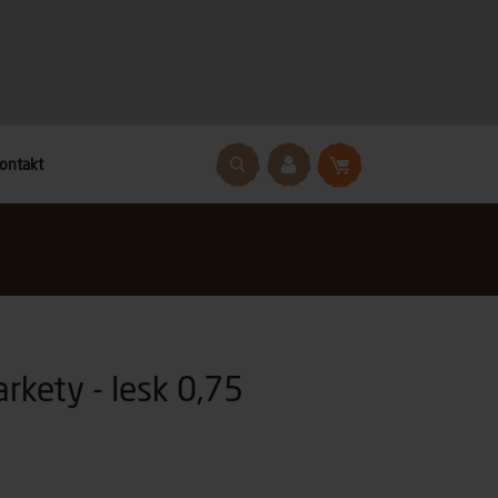
ontakt
rkety - lesk 0,75