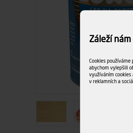
Záleží nám
Cookies používáme p
abychom vylepšili ob
využíváním cookies 
v reklamních a sociá