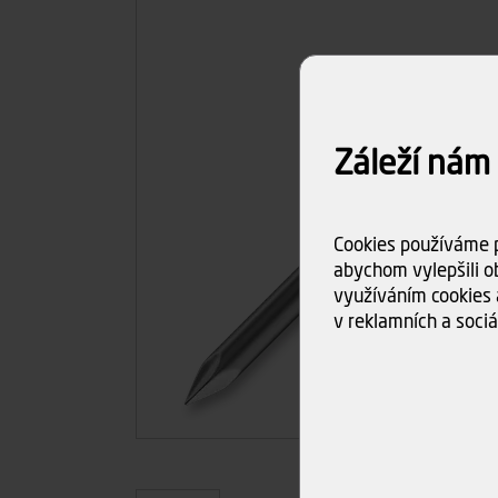
Záleží nám
Cookies používáme p
abychom vylepšili ob
využíváním cookies 
v reklamních a sociá