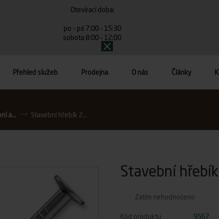
Otevírací doba:
po - pá 7:00 - 15:30
sobota 8:00 - 12:00
Přehled služeb
Prodejna
O nás
Články
K
í a...
Stavební hřebík 2...
Stavební hřebík
Zatím nehodnoceno
Kód produktu
9567