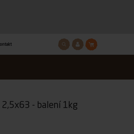
ontakt
 2,5x63 - balení 1kg