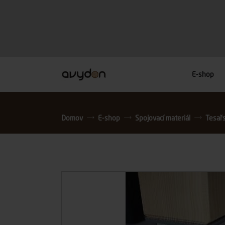
E-shop
Domov
E-shop
Spojovací materiál
Tesař