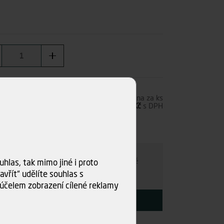
9,00 Kč
s DPH
Cena za ks
247,09 Kč
bez DPH
299,00 Kč
s DPH
ks)
ru
e individuálně
- kamkoli po ČR. Po nezávazné
hlas, tak mimo jiné i proto
ce s Vámi najdeme nejvýhodnější variantu.
vřít“ udělíte souhlas s
účelem zobrazení cílené reklamy
KOUPIT