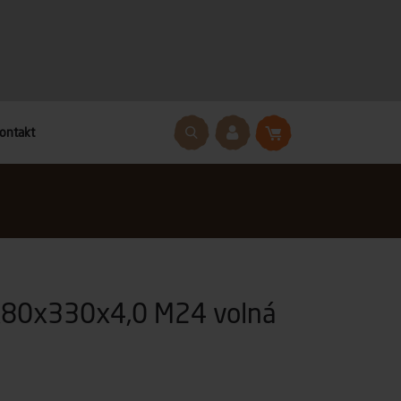
ontakt
0x80x330x4,0 M24 volná