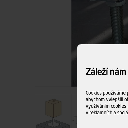
Záleží nám
Cookies používáme p
abychom vylepšili ob
využíváním cookies 
v reklamních a sociá