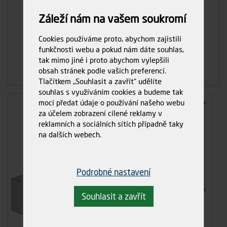
Záleží nám na vašem soukromí
Cookies používáme proto, abychom zajistili
funkčnosti webu a pokud nám dáte souhlas,
tak mimo jiné i proto abychom vylepšili
obsah stránek podle vašich preferencí.
Tlačítkem „Souhlasit a zavřít“ udělíte
souhlas s využíváním cookies a budeme tak
moci předat údaje o používání našeho webu
za účelem zobrazení cílené reklamy v
reklamních a sociálních sítích případně taky
na dalších webech.
Podrobné nastavení
Souhlasit a zavřít