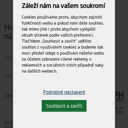
Záleží nám na vašem soukromí
Cookies používáme proto, abychom zajistili
funkčnosti webu a pokud nám dáte souhlas,
Hrábě celodřevěné 14hroté s
tak mimo jiné i proto abychom vylepšili
násadou
obsah stránek podle vašich preferencí.
Tlačítkem „Souhlasit a zavřít“ udělíte
souhlas s využíváním cookies a budeme tak
Zatím nehodnoceno
moci předat údaje o používání našeho webu
Kód produktu
12613
za účelem zobrazení cílené reklamy v
reklamních a sociálních sítích případně taky
na dalších webech.
Počet ks
Podrobné nastavení
162,00 Kč
s DPH
Celkem
133,88 Kč
bez DPH
Souhlasit a zavřít
Cena za ks
162,00 Kč
s DPH
Dostupnost:
na objednávku
Doba dodání:
na dotaz