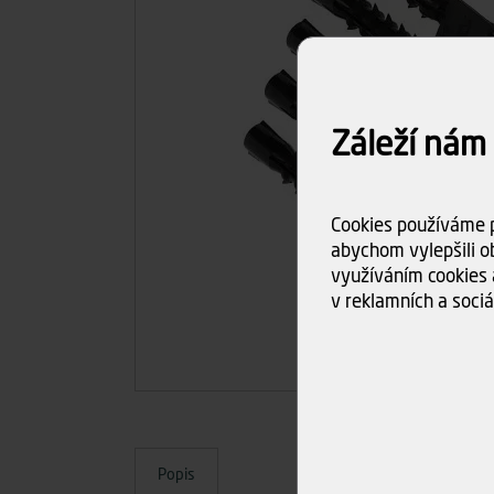
Záleží nám
Cookies používáme p
abychom vylepšili ob
využíváním cookies 
v reklamních a sociá
Popis