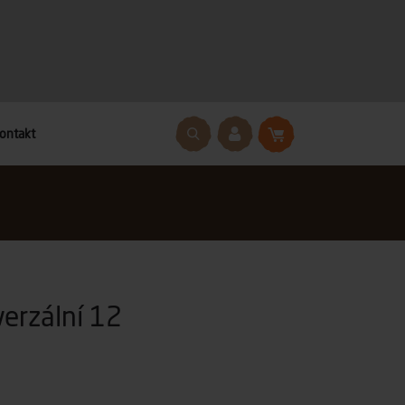
ontakt
erzální 12