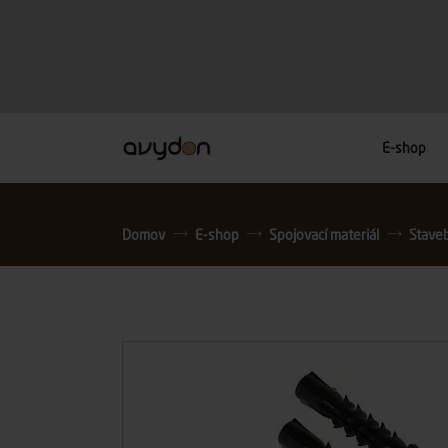
E-shop
Domov
E-shop
Spojovací materiál
Stavebn