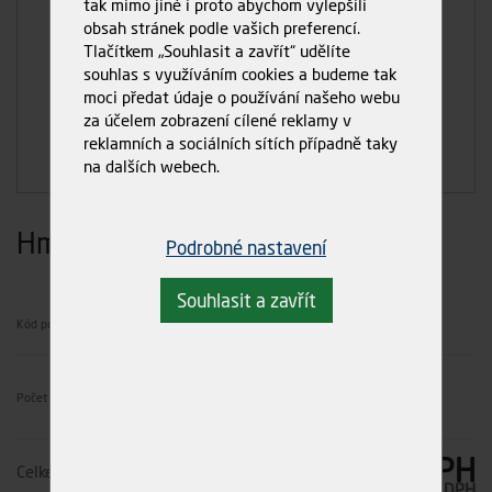
tak mimo jiné i proto abychom vylepšili
obsah stránek podle vašich preferencí.
Tlačítkem „Souhlasit a zavřít“ udělíte
souhlas s využíváním cookies a budeme tak
moci předat údaje o používání našeho webu
za účelem zobrazení cílené reklamy v
reklamních a sociálních sítích případně taky
na dalších webech.
Hmoždinka 6x30
Podrobné nastavení
Zatím nehodnoceno
Souhlasit a zavřít
Kód produktu
11193
Počet ks
1,20 Kč
s DPH
Celkem
0,99 Kč
bez DPH