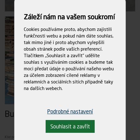
Záleží nám na vašem soukromí
Cookies používáme proto, abychom zajistili
funkčnosti webu a pokud nám dáte souhlas,
tak mimo jiné i proto abychom vylepšili
obsah stránek podle vašich preferencí.
Tlačítkem „Souhlasit a zavřít“ udělíte
souhlas s využíváním cookies a budeme tak
moci předat údaje o používání našeho webu
za účelem zobrazení cílené reklamy v
reklamních a sociálních sítích případně taky
na dalších webech.
Podrobné nastavení
Buk pařený 40 mm
Souhlasit a zavřít
Zatím nehodnoceno
Kód produktu
12401