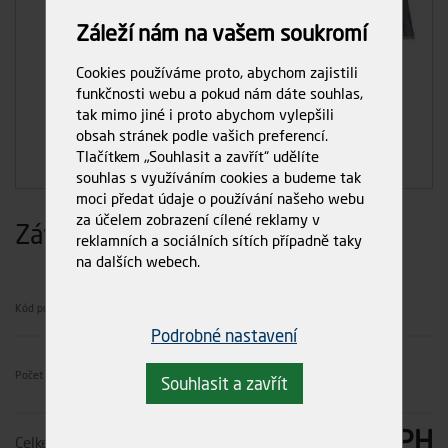
Záleží nám na vašem soukromí
Cookies používáme proto, abychom zajistili
funkčnosti webu a pokud nám dáte souhlas,
tak mimo jiné i proto abychom vylepšili
obsah stránek podle vašich preferencí.
Tlačítkem „Souhlasit a zavřít“ udělíte
souhlas s využíváním cookies a budeme tak
moci předat údaje o používání našeho webu
za účelem zobrazení cílené reklamy v
Závěs BV/Z - I 90x50
reklamních a sociálních sítích případně taky
na dalších webech.
Zatím nehodnoceno
Kód produktu
4262
Podrobné nastavení
Počet ks
Souhlasit a zavřít
80,00 Kč
s DPH
Celkem