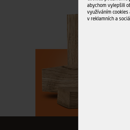
abychom vylepšili ob
využíváním cookies 
v reklamních a sociá