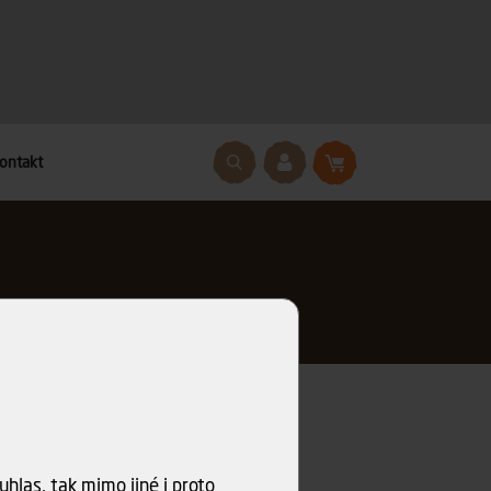
ontakt
hlas, tak mimo jiné i proto