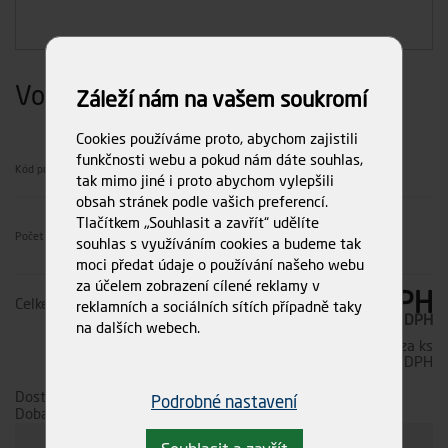
Vodováha LOBSTER 120cm
Záleží nám na vašem soukromí
Zatím nehodnoceno
Cookies používáme proto, abychom zajistili
funkčnosti webu a pokud nám dáte souhlas,
Kód produktu
8083
tak mimo jiné i proto abychom vylepšili
obsah stránek podle vašich preferencí.
Tlačítkem „Souhlasit a zavřít“ udělíte
Počet ks
souhlas s využíváním cookies a budeme tak
moci předat údaje o používání našeho webu
za účelem zobrazení cílené reklamy v
294,00 Kč
s DPH
Celkem
reklamních a sociálních sítích případně taky
242,96 Kč
bez DPH
na dalších webech.
Cena za ks
294,00 Kč
s DPH
Dostupnost:
Skladem (1 ks)
Podrobné nastavení
Doba dodání:
ihned k odběru