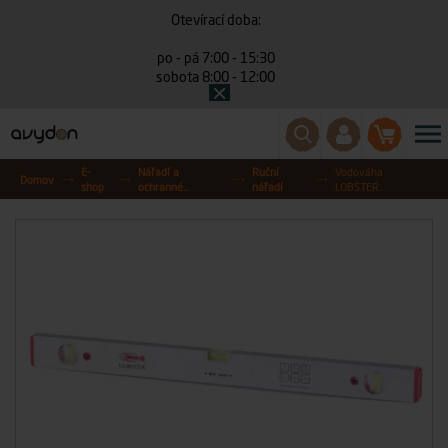
Otevírací doba:
po - pá 7:00 - 15:30
sobota 8:00 - 12:00
E-
Nářadí a
Ruční
Vodováha
Domov
shop
ochranné...
nářadí
LOBSTER...