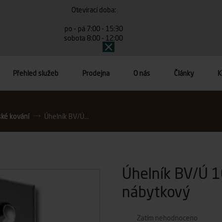
Otevírací doba:
po - pá 7:00 - 15:30
sobota 8:00 - 12:00
Přehled služeb
Prodejna
O nás
Články
K
ské kování
Úhelník BV/Ú...
Úhelník BV/Ú 1
nábytkový
Zatím nehodnoceno