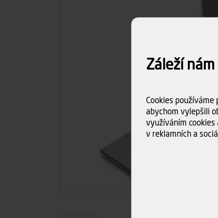
Záleží nám
Cookies používáme p
abychom vylepšili ob
využíváním cookies 
v reklamních a sociá