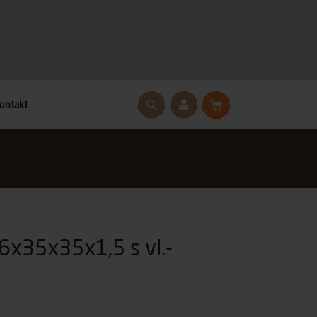
ontakt
6x35x35x1,5 s vl.-