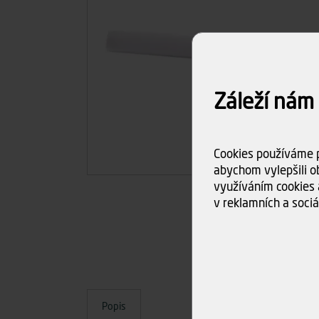
Záleží nám
Cookies používáme p
abychom vylepšili ob
využíváním cookies 
v reklamních a sociá
Popis