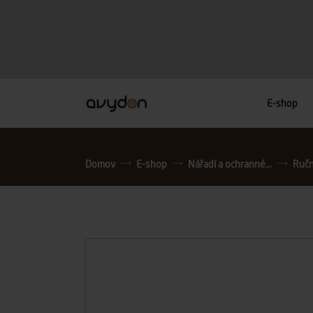
E-shop
Domov
E-shop
Nářadí a ochranné...
Ručn