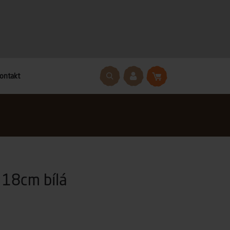
ontakt
 18cm bílá