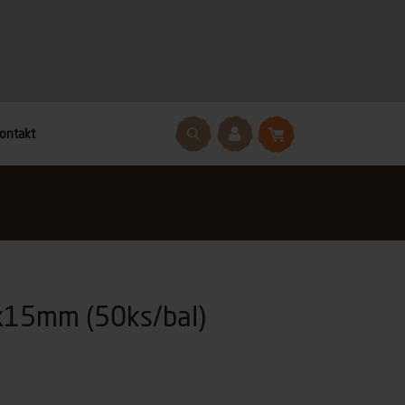
ontakt
x15mm (50ks/bal)