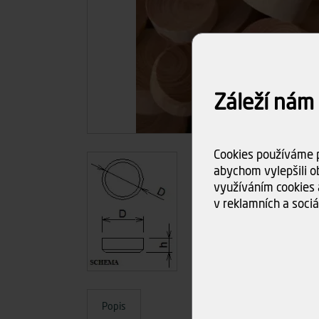
Záleží nám
Cookies používáme p
abychom vylepšili ob
využíváním cookies 
v reklamních a sociá
Popis