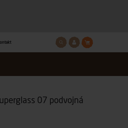
ontakt
Superglass 07 podvojná