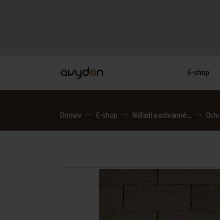
E-shop
Domov
E-shop
Nářadí a ochranné...
Och