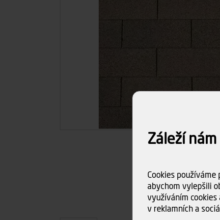
Záleží nám
Cookies používáme p
abychom vylepšili ob
využíváním cookies 
v reklamních a sociá