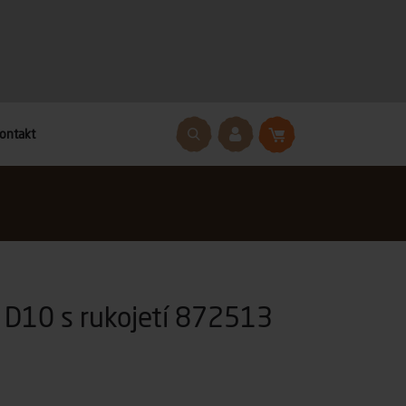
ontakt
 D10 s rukojetí 872513