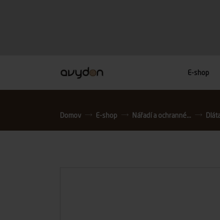
E-shop
Domov
E-shop
Nářadí a ochranné...
Dláta