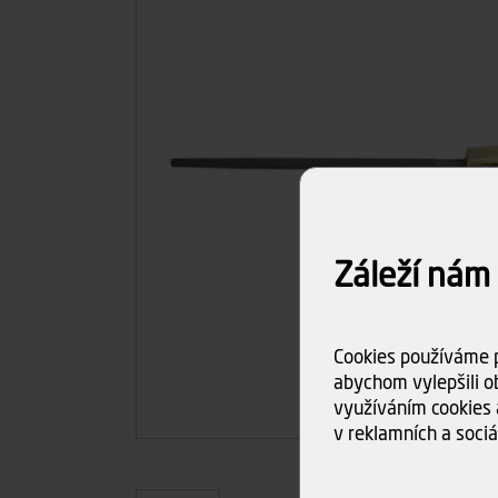
Záleží nám
Cookies používáme p
abychom vylepšili ob
využíváním cookies 
v reklamních a sociá