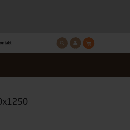
ontakt
80x1250