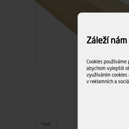
Záleží nám
Cookies používáme p
abychom vylepšili ob
využíváním cookies 
v reklamních a sociá
Popis