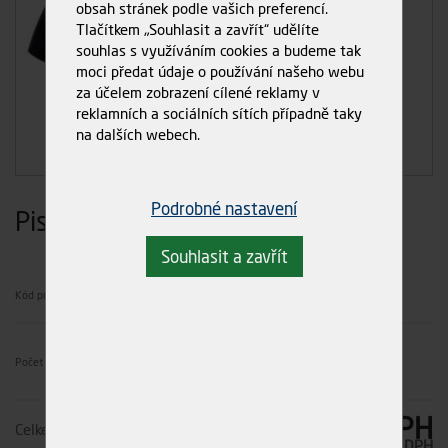
obsah stránek podle vašich preferencí.
Tlačítkem „Souhlasit a zavřít“ udělíte
souhlas s využíváním cookies a budeme tak
moci předat údaje o používání našeho webu
za účelem zobrazení cílené reklamy v
reklamních a sociálních sítích případně taky
na dalších webech.
Podrobné nastavení
Pistole na PU kovová - GUN
Souhlasit a zavřít
Zatím nehodnoceno
Kód produktu
8876
Počet ks
329,00 Kč
s DPH
Celkem
271,89 Kč
bez DPH