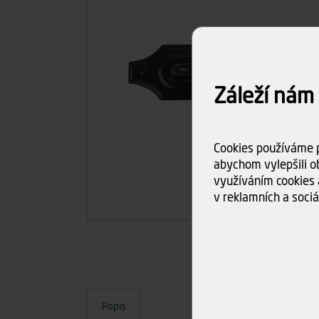
Záleží nám
Cookies používáme p
abychom vylepšili ob
využíváním cookies 
v reklamních a sociá
Popis