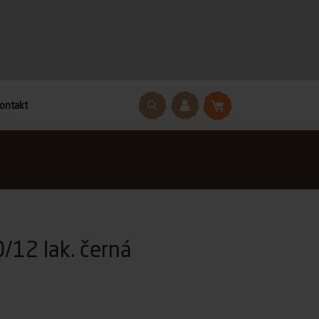
ontakt
/12 lak. černá