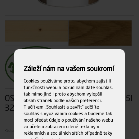
Záleží nám na vašem soukromí
Cookies používáme proto, abychom zajistili
funkčnosti webu a pokud nám dáte souhlas,
tak mimo jiné i proto abychom vylepšili
OSMO Tvrdý vosk. olej polomat 0,75l
obsah stránek podle vašich preferencí.
3232 Rapid
Tlačítkem „Souhlasit a zavřít“ udělíte
souhlas s využíváním cookies a budeme tak
moci předat údaje o používání našeho webu
Zatím nehodnoceno
za účelem zobrazení cílené reklamy v
Kód produktu
7889
reklamních a sociálních sítích případně taky