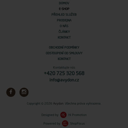
DOMOV
E-SHOP
PŘEHLED SLUŽEB
PRODEJNA
O NÁS
ČLÁNKY
KONTAKT
OBCHODNÍ PODMÍNKY
ODSTOUPENÍ OD SMLOUVY
KONTAKT
Kontaktujte nás
+420 725 320 568
info@avydon.cz
Copyright © 2026
Avydon
. Všechna práva vyhrazena.
Designed by
Hi Promotion
Powered by
ShopFocus