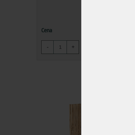
119,00 Kč
Cena
Cena
-
+
-
KOUPIT