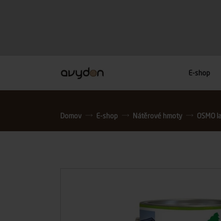
E-shop
Domov
E-shop
Nátěrové hmoty
OSMO laz