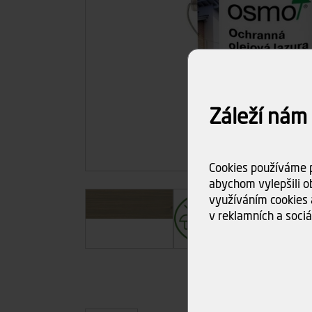
Záleží nám
Cookies používáme p
abychom vylepšili ob
využíváním cookies 
v reklamních a sociá