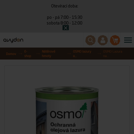
Otevírací doba:
po - pá 7:00 - 15:30
sobota 8:00 - 12:00
E-
Nátěrové
OSMO lazury
OSMO Lazura
Domov
shop
hmoty
a...
na...