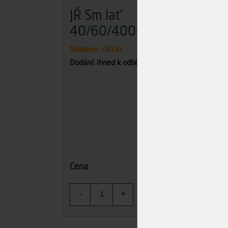
JŘ Sm lať
Št
40/60/4000
PR
Skladem
>50 ks
Skla
Dodání: ihned k odběru
Dodán
90,02 Kč
Cena
Cena
-
+
-
KOUPIT