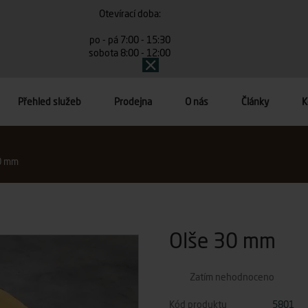
Otevírací doba:
po - pá 7:00 - 15:30
sobota 8:00 - 12:00
Přehled služeb
Prodejna
O nás
Články
K
0 mm
Olše 30 mm
Zatím nehodnoceno
Kód produktu
5801