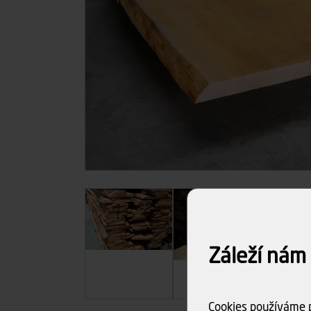
Záleží nám
Cookies používáme p