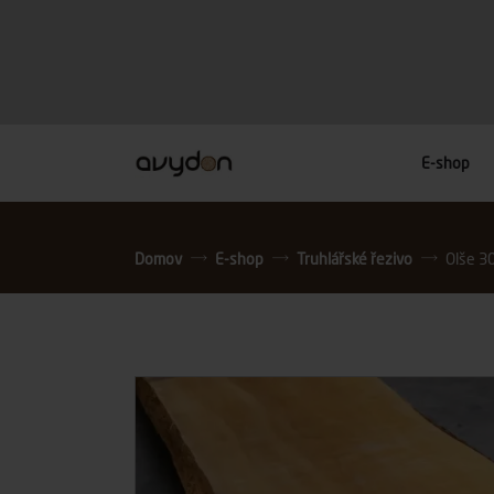
E-shop
Domov
E-shop
Truhlářské řezivo
Olše 3