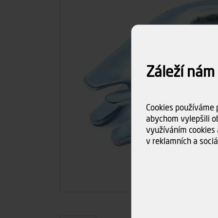
Záleží nám
Cookies používáme p
abychom vylepšili ob
využíváním cookies 
v reklamních a sociá