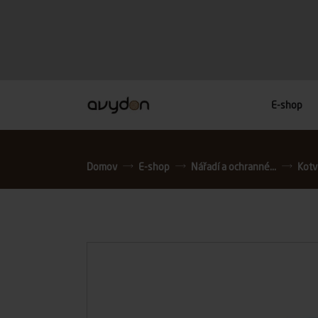
E-shop
Domov
E-shop
Nářadí a ochranné...
Kotv