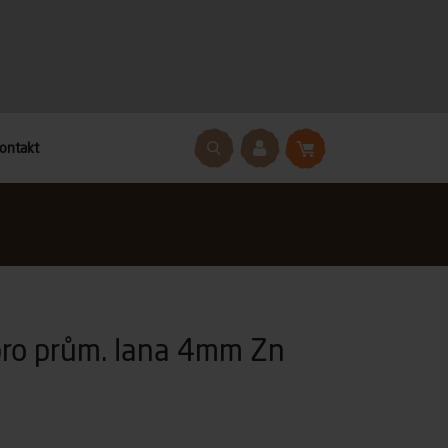
ontakt
pro prům. lana 4mm Zn