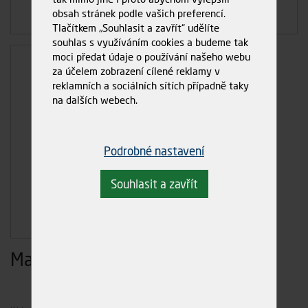
obsah stránek podle vašich preferencí.
Tlačítkem „Souhlasit a zavřít“ udělíte
souhlas s využíváním cookies a budeme tak
moci předat údaje o používání našeho webu
za účelem zobrazení cílené reklamy v
reklamních a sociálních sítích případně taky
na dalších webech.
Podrobné nastavení
Souhlasit a zavřít
Matka klobouková M14 ZN
Zatím nehodnoceno