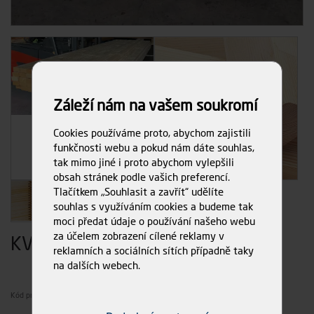
Záleží nám na vašem soukromí
Cookies používáme proto, abychom zajistili
funkčnosti webu a pokud nám dáte souhlas,
tak mimo jiné i proto abychom vylepšili
obsah stránek podle vašich preferencí.
Tlačítkem „Souhlasit a zavřít“ udělíte
souhlas s využíváním cookies a budeme tak
moci předat údaje o používání našeho webu
za účelem zobrazení cílené reklamy v
KVH 40/80/5000
reklamních a sociálních sítích případně taky
na dalších webech.
Zatím nehodnoceno
Kód produktu
11654