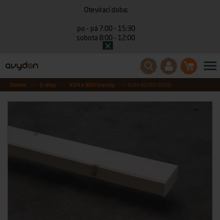
Otevírací doba:
po - pá 7:00 - 15:30
sobota 8:00 - 12:00
Domov
E-shop
KVH a BSH hranoly
KVH 40/80/5000