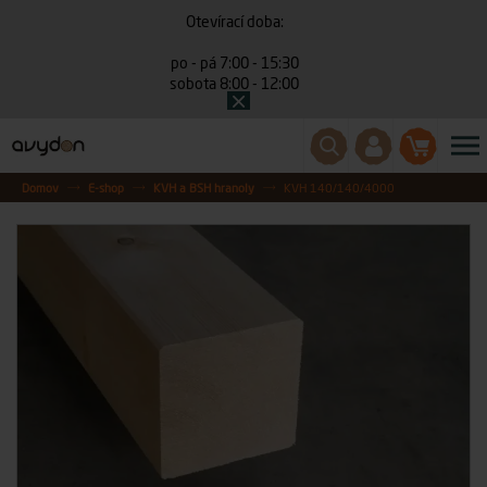
Otevírací doba:
po - pá 7:00 - 15:30
sobota 8:00 - 12:00
Domov
E-shop
KVH a BSH hranoly
KVH 140/140/4000