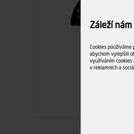
Záleží nám
Cookies používáme p
abychom vylepšili ob
využíváním cookies 
v reklamních a sociá