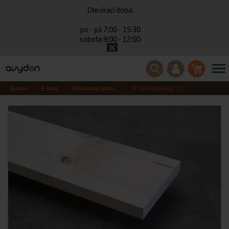
Otevírací doba:
po - pá 7:00 - 15:30
sobota 8:00 - 12:00
Domov
E-shop
Hoblovaná prkna,...
JŘ Sm hoblovaný 27...