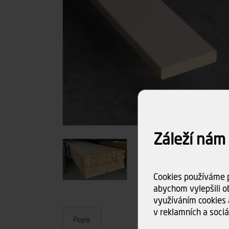
Záleží nám
Cookies používáme p
abychom vylepšili ob
využíváním cookies 
v reklamních a sociá
Popis