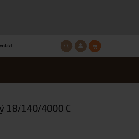
ontakt
ný 18/140/4000 C