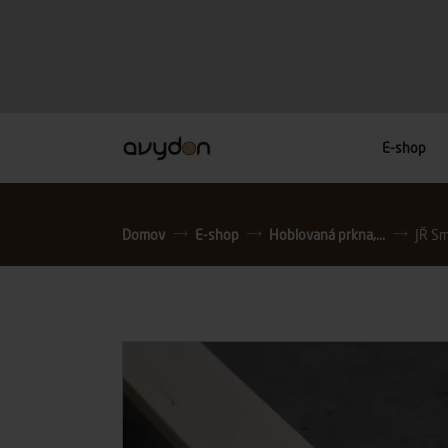
E-shop
Domov
E-shop
Hoblovaná prkna,...
JŘ Sm