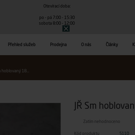
Otevírací doba:
po - pá 7:00 - 15:30
sobota 8:00 - 12:00
Přehled služeb
Prodejna
O nás
Články
K
 hoblovaný 18...
JŘ Sm hoblova
Zatím nehodnoceno
Kód produktu
5110