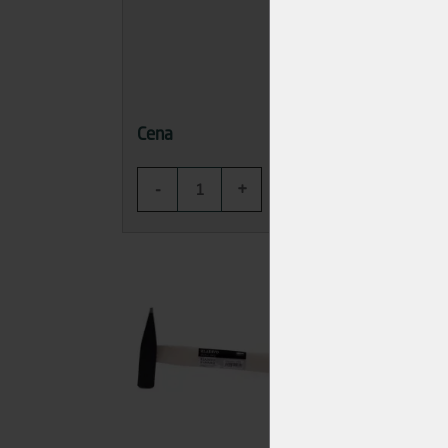
125,00 Kč
Cena
Cena
-
+
-
KOUPIT