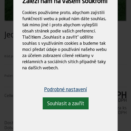
Záleží nám na vašem soukromí
Cookies používáme proto, abychom zajistili
funkčnosti webu a pokud nám dáte souhlas,
tak mimo jiné i proto abychom vylepšili
obsah stránek podle vašich preferencí.
Jednoduchý zahradní stůl
Tlačítkem „Souhlasit a zavřít“ udělíte
souhlas s využíváním cookies a budeme tak
Zatím nehodnoceno
moci předat údaje o používání našeho webu
za účelem zobrazení cílené reklamy v
Kód produktu
5150
reklamních a sociálních sítích případně taky
na dalších webech.
Počet ks
Podrobné nastavení
6 950,00 Kč
s DPH
Celkem
5 743,48 Kč
bez DPH
Souhlasit a zavřít
Cena za ks
6 950,00 Kč
s DPH
Dostupnost:
Skladem (1 ks)
Doba dodání:
ihned k odběru