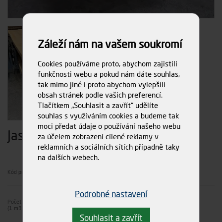
Záleží nám na vašem soukromí
Cookies používáme proto, abychom zajistili
funkčnosti webu a pokud nám dáte souhlas,
tak mimo jiné i proto abychom vylepšili
obsah stránek podle vašich preferencí.
Tlačítkem „Souhlasit a zavřít“ udělíte
souhlas s využíváním cookies a budeme tak
moci předat údaje o používání našeho webu
Jasan 50 mm
za účelem zobrazení cílené reklamy v
reklamních a sociálních sítích případně taky
Zatím nehodnoceno
na dalších webech.
Kód produktu
1306
Podrobné nastavení
Počet m3
(1 m3/ks)
Souhlasit a zavřít