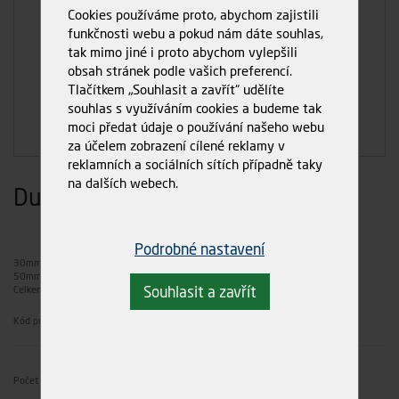
Cookies používáme proto, abychom zajistili
funkčnosti webu a pokud nám dáte souhlas,
tak mimo jiné i proto abychom vylepšili
obsah stránek podle vašich preferencí.
Tlačítkem „Souhlasit a zavřít“ udělíte
souhlas s využíváním cookies a budeme tak
moci předat údaje o používání našeho webu
za účelem zobrazení cílené reklamy v
reklamních a sociálních sítích případně taky
na dalších webech.
Dub 30,50mm, 3m BOULES č.3
Zatím nehodnoceno
Podrobné nastavení
30mm - 3ks - 0,083m3
50mm - 7ks - 0,527m3
Souhlasit a zavřít
Celkem = 0,61m3
Kód produktu
15378
Počet ks