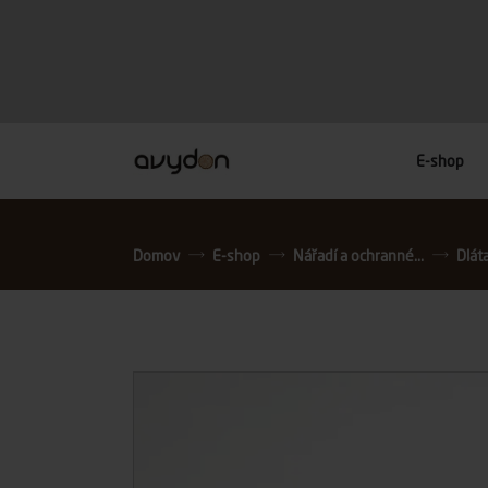
E-shop
Domov
E-shop
Nářadí a ochranné...
Dláta