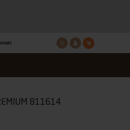
ontakt
PREMIUM 811614