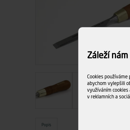
Záleží nám
Cookies používáme p
abychom vylepšili ob
využíváním cookies 
v reklamních a sociá
Popis