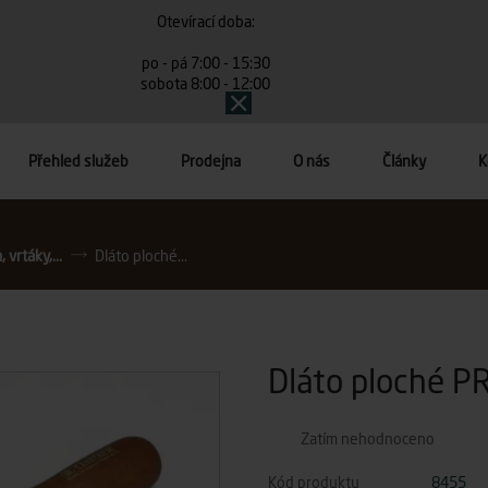
Otevírací doba:
po - pá 7:00 - 15:30
sobota 8:00 - 12:00
Přehled služeb
Prodejna
O nás
Články
K
, vrtáky,...
Dláto ploché...
Dláto ploché 
Zatím nehodnoceno
Kód produktu
8455